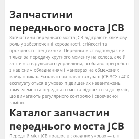
Запчастини
переднього моста JCB
Запчастини переднього моста JCB відіграють ключову
роль у забезпеченні керованості, стійкості та
прохідності спецтехніки. Передній міст відповідає не
тільки за передачу крутного моменту на колеса, але й
за точність рульового управління, особливо при роботі
з навісним обладнанням і маневрах на обмежених
майданчиках. Екскаватори-навантажувачі JCB 3CX і 4CX
експлуатуються в умовах підвищених навантажень,
тому елементи переднього моста відносяться до вузлів,
що вимагають регулярного контролю і своєчасної
заміни.
Каталог запчастин
переднього моста JCB
Передній міст JCB працює в складних умовах — він