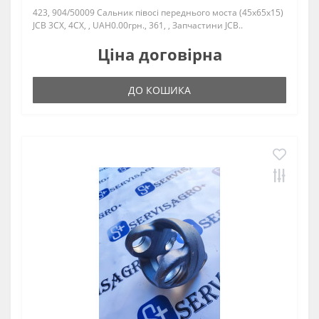
423, 904/50009 Сальник півосі переднього моста (45x65x15)
JCB 3CX, 4CX, , UAH0.00грн., 361, , Запчастини JCB..
Ціна договірна
ДО КОШИКА