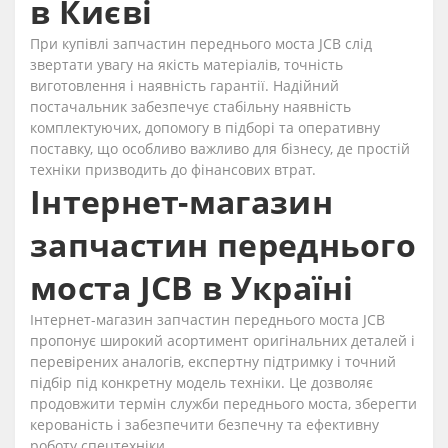
в Києві
При купівлі запчастин переднього моста JCB слід
звертати увагу на якість матеріалів, точність
виготовлення і наявність гарантії. Надійний
постачальник забезпечує стабільну наявність
комплектуючих, допомогу в підборі та оперативну
поставку, що особливо важливо для бізнесу, де простій
техніки призводить до фінансових втрат.
Інтернет-магазин
запчастин переднього
моста JCB в Україні
Інтернет-магазин запчастин переднього моста JCB
пропонує широкий асортимент оригінальних деталей і
перевірених аналогів, експертну підтримку і точний
підбір під конкретну модель техніки. Це дозволяє
продовжити термін служби переднього моста, зберегти
керованість і забезпечити безпечну та ефективну
роботу спецтехніки.