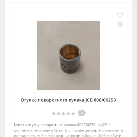
Втулка поворотного кулака JCB 808/00253
0
Купити втулку поворотного кулака 808/00253 на JCB з
доставкою зі складу в Києві. Вся продукція сертифікована та
поставляється безпосередньо від виробника. Щоб зробити