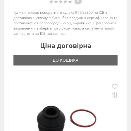
0
Купити палець поворотного кулака 911/22800 на JCB з
доставкою зі складу в Києві. Вся продукція сертифікована та
поставляється безпосередньо від виробника. Щоб зробити
замовлення, виберіть потрібний товар в онлайн-каталозі
запчастини на JCB, заповніть..
Ціна договірна
ДО КОШИКА