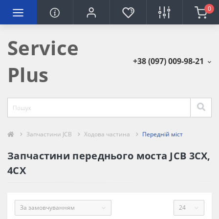
0
Service
+38 (097) 009-98-21
Plus
Запчастини JCB
Ходова частина
Передній міст
Запчастини переднього моста JCB 3CX,
4CX