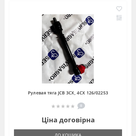
Рулевая тяга JCB 3CX, 4CX 126/02253
0
Ціна договірна
ДО КОШИКА