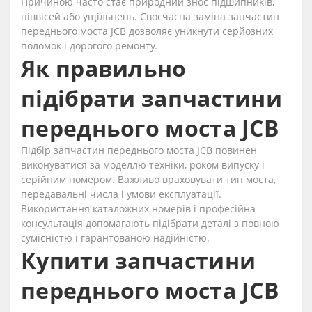
Причиною часто стає природний знос підшипників,
піввісей або ущільнень. Своєчасна заміна запчастин
переднього моста JCB дозволяє уникнути серйозних
поломок і дорогого ремонту.
Як правильно
підібрати запчастини
переднього моста JCB
Підбір запчастин переднього моста JCB повинен
виконуватися за моделлю техніки, роком випуску і
серійним номером. Важливо враховувати тип моста,
передавальні числа і умови експлуатації.
Використання каталожних номерів і професійна
консультація допомагають підібрати деталі з повною
сумісністю і гарантованою надійністю.
Купити запчастини
переднього моста JCB