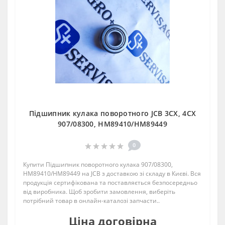
Підшипник кулака поворотного JCB 3CX, 4CX
907/08300, HM89410/HM89449
0
Купити Підшипник поворотного кулака 907/08300,
HM89410/HM89449 на JCB з доставкою зі складу в Києві. Вся
продукція сертифікована та поставляється безпосередньо
від виробника. Щоб зробити замовлення, виберіть
потрібний товар в онлайн-каталозі запчасти..
Ціна договірна