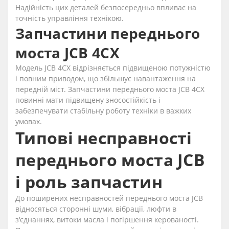
Надійність цих деталей безпосередньо впливає на
точність управління технікою.
Запчастини переднього
моста JCB 4CX
Модель JCB 4CX відрізняється підвищеною потужністю
і повним приводом, що збільшує навантаження на
передній міст. Запчастини переднього моста JCB 4CX
повинні мати підвищену зносостійкість і
забезпечувати стабільну роботу техніки в важких
умовах.
Типові несправності
переднього моста JCB
і роль запчастин
До поширених несправностей переднього моста JCB
відносяться сторонні шуми, вібрації, люфти в
з'єднаннях, витоки масла і погіршення керованості.