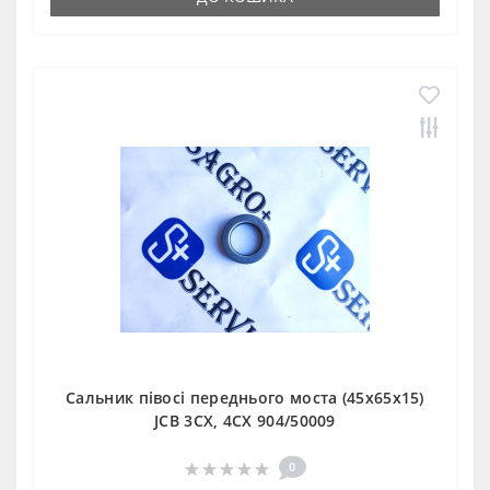
Сальник півосі переднього моста (45x65x15)
JCB 3CX, 4CX 904/50009
0