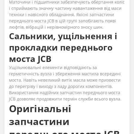
Маточини і підшипники забезпечують обертання коліс
і сприймають значну частину навантаження від маси
техніки і навісного обладнання. Якісні запчастини
переднього моста JCB в цій групі запобігають появі
люфтів, вібрацій і нерівномірного зносу шин.
Сальники, ущільнення і
прокладки переднього
моста JCB
Ущільнювальні елементи відповідають за
герметичність вузла і збереження мастила всередині
моста. Навіть невеликий витік масла може призвести
до перегріву і виходу з ладу дорогих компонентів.
Використання надійних запчастин переднього моста
JCB дозволяє продовжити термін служби всього вузла.
Оригінальні
запчастини