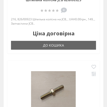
0
216, 826/00923 Шпилька колісна на JCB, , UAH0.00грн., 149, ,
Запчастини JCB..
Ціна договірна
ДО КОШИКА