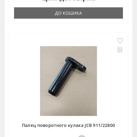
ДО КОШИКА
Палец поворотного кулака JCB 911/22800