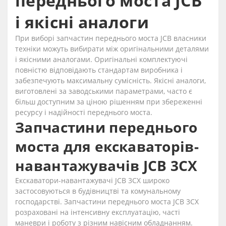
переднього моста JCB
і якісні аналоги
При виборі запчастин переднього моста JCB власники
техніки можуть вибирати між оригінальними деталями
і якісними аналогами. Оригінальні комплектуючі
повністю відповідають стандартам виробника і
забезпечують максимальну сумісність. Якісні аналоги,
виготовлені за заводськими параметрами, часто є
більш доступним за ціною рішенням при збереженні
ресурсу і надійності переднього моста.
Запчастини переднього
моста для екскаваторів-
навантажувачів JCB 3CX
Екскаватори-навантажувачі JCB 3CX широко
застосовуються в будівництві та комунальному
господарстві. Запчастини переднього моста JCB 3CX
розраховані на інтенсивну експлуатацію, часті
маневри і роботу з різним навісним обладнанням.