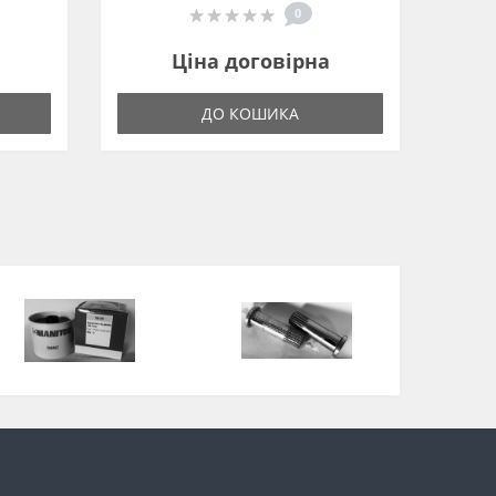
0
Ціна договірна
ДО КОШИКА