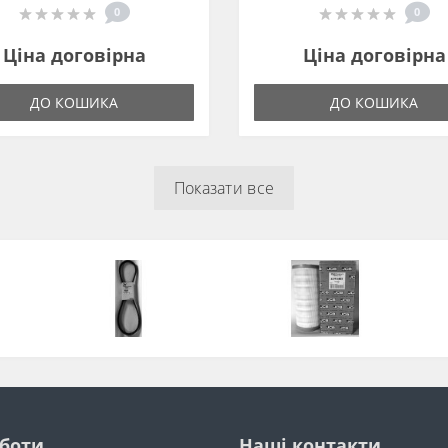
0
0
Ціна договірна
Ціна договірна
ДО КОШИКА
ДО КОШИКА
Показати все
оботи
Наші контакти