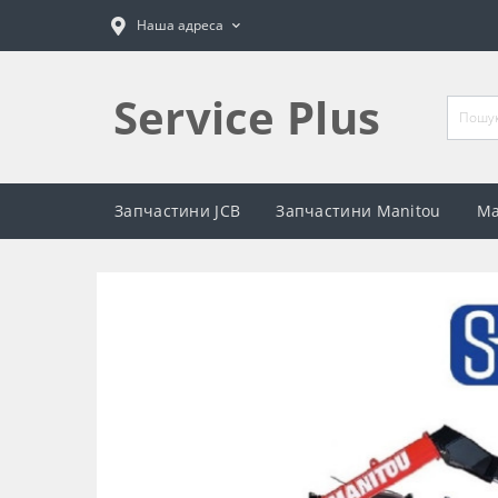
Наша адреса
Service Plus
Запчастини JCB
Запчастини Manitou
Ма