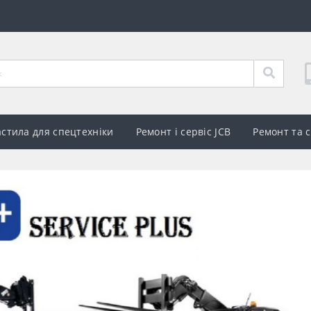
стила для спецтехніки
Ремонт і сервіс JCB
Ремонт та 