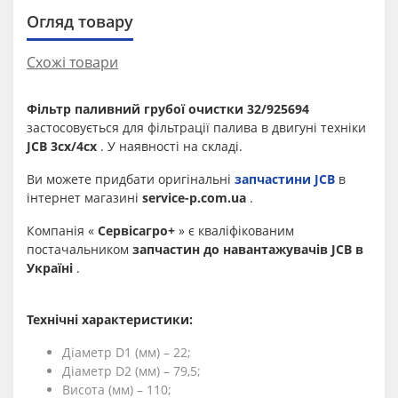
Огляд товару
Схожі товари
Фільтр паливний грубої очистки 32/925694
застосовується для фільтрації палива в двигуні техніки
JCB 3cx/4cx
. У наявності на складі.
Ви можете придбати оригінальні
запчастини JCB
в
інтернет магазині
service-p.com.ua
.
Компанія «
Сервісагро+
» є кваліфікованим
постачальником
запчастин до навантажувачів JCB в
Україні
.
Технічні характеристики:
Діаметр D1 (мм) – 22;
Діаметр D2 (мм) – 79,5;
Висота (мм) – 110;