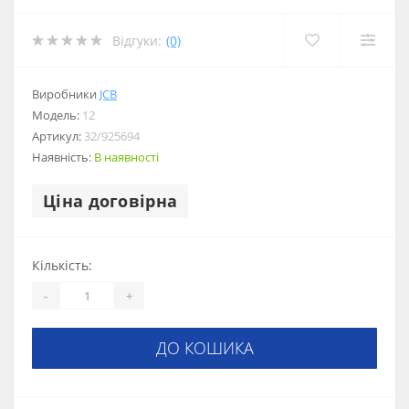
Відгуки:
(0)
Виробники
JCB
Модель:
12
Артикул:
32/925694
Наявність:
В наявності
Ціна договірна
Кількість:
-
+
ДО КОШИКА