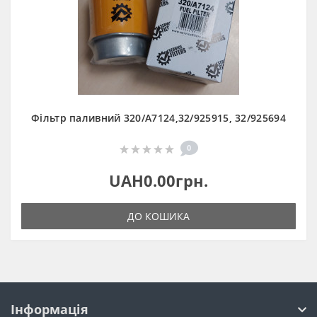
Фільтр паливний 320/A7124,32/925915, 32/925694
0
UAH0.00грн.
ДО КОШИКА
Інформація