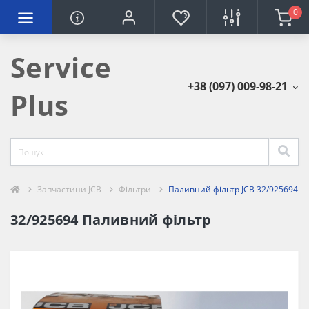
0
Service
+38 (097) 009-98-21
Plus
Запчастини JCB
Фільтри
Паливний фільтр JCB 32/925694
32/925694 Паливний фільтр