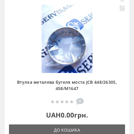
Втулка металева бугеля моста JCB 448/26305,
458/M1647
0
UAH0.00грн.
ДО КОШИКА