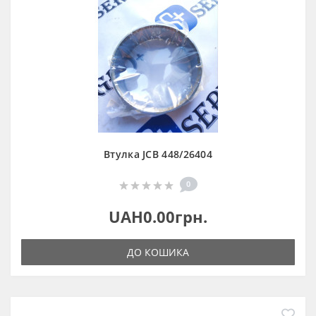
Втулка JCB 448/26404
0
UAH0.00грн.
ДО КОШИКА