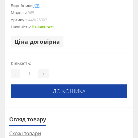
Виробники
JCB
Модель:
365
Артикул:
448/26302
Наявність:
В наявності
Ціна договірна
Кількість:
-
+
ДО КОШИКА
Огляд товару
Схожі товари