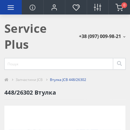
0
Service
+38 (097) 009-98-21
Plus
Запчастини JCB
Втулка JCB 448/26302
448/26302 Втулка