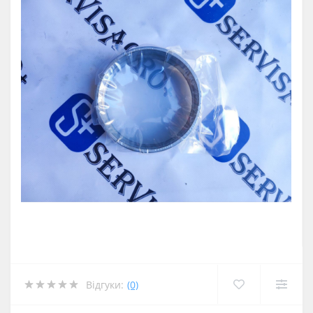
Відгуки:
(0)