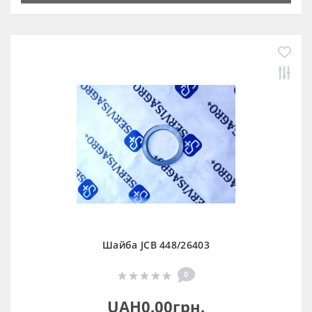
Шайба JCB 448/26403
0
UAH0.00грн.