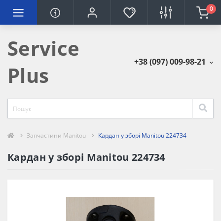
0
Service
+38 (097) 009-98-21
Plus
Запчастини Manitou
Кардан у зборі Manitou 224734
Кардан у зборі Manitou 224734