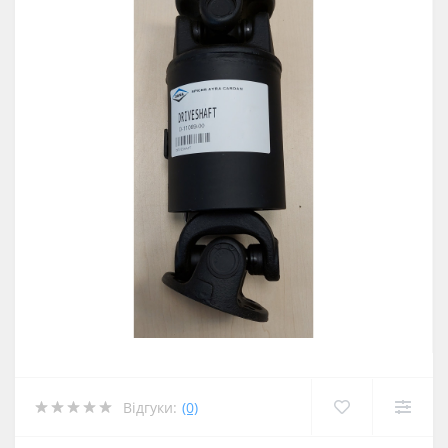
Відгуки:
(0)