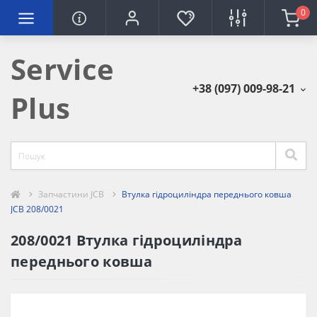
0
Service
+38 (097) 009-98-21
Plus
Запчастини JCB
Втулка гідроциліндра переднього ковша
JCB 208/0021
208/0021 Втулка гідроциліндра
переднього ковша