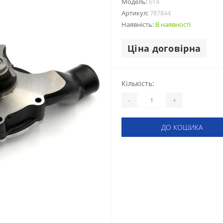
Модель:
614
Артикул:
787844
Наявність:
В наявності
Ціна договірна
Кількість:
-
+
ДО КОШИКА