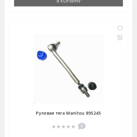
В КОРЗИНУ
Рулевая тяга Manitou 895245
0