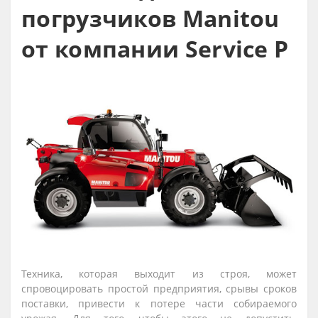
погрузчиков Manitou
от компании Service P
Техника, которая выходит из строя, может
спровоцировать простой предприятия, срывы сроков
поставки, привести к потере части собираемого