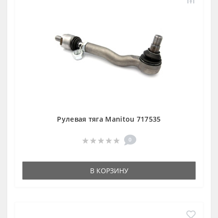
Рулевая тяга Manitou 717535
0
В КОРЗИНУ