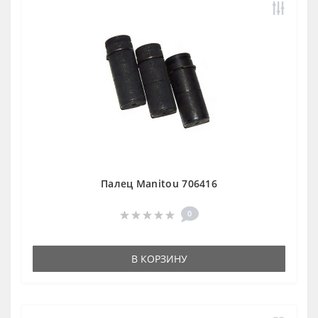
Палец Manitou 706416
0
В КОРЗИНУ