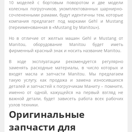
10 моделей с бортовым поворотом и две модели
колесных погрузчиков, укомплектованных шарнирно-
сочлененными рамами, будут идентичны тем, которые
компания предлагает под марками Gehl и Mustang
(переименованная в «Mustang by Manitou»).
Но в отличие от желтых машин Gehl и Mustang от
Manitou, оборудование Manitou будет иметь
фирменный красный знак и носить название Manitou.
В ходе эксплуатации рекомендуется регулярно
заменять расходные материалы, в число которых и
входят масла и запчасти Manitou. Мы предлагаем
такую услугу, как продажа и замена износившихся
деталей и запчастей к погрузчикам Маниту – помните,
именно от одной, кажущейся на первый взгляд не
важной детали, будет зависеть работа всех рабочих
узлов техники.
Оригинальные
запчасти для