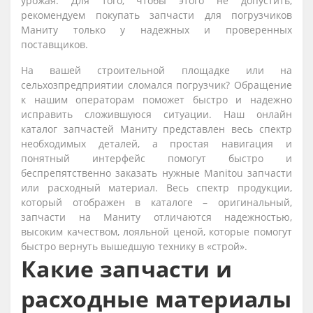
урожая. Для того, чтобы этого не допустить,
рекомендуем покупать запчасти для погрузчиков
Маниту только у надежных и проверенных
поставщиков.
На вашей строительной площадке или на
сельхозпредприятии сломался погрузчик? Обращение
к нашим операторам поможет быстро и надежно
исправить сложившуюся ситуации. Наш онлайн
каталог запчастей Маниту представлен весь спектр
необходимых деталей, а простая навигация и
понятный интерфейс помогут быстро и
беспрепятственно заказать нужные Manitou запчасти
или расходный материал. Весь спектр продукции,
который отображен в каталоге – оригинальный,
запчасти на Маниту отличаются надежностью,
высоким качеством, лояльной ценой, которые помогут
быстро вернуть вышедшую технику в «строй».
Какие запчасти и
расходные материалы