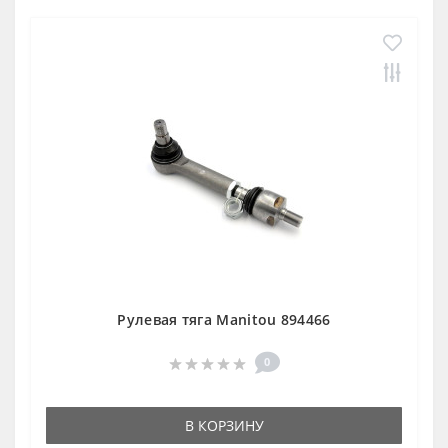
Рулевая тяга Manitou 894466
0
В КОРЗИНУ