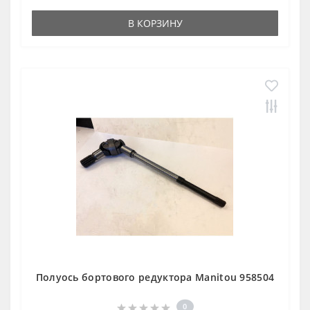
В КОРЗИНУ
Полуось бортового редуктора Manitou 958504
0