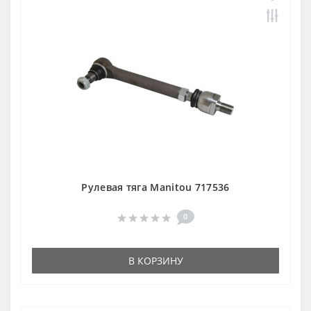
Рулевая тяга Manitou 717536
0
В КОРЗИНУ