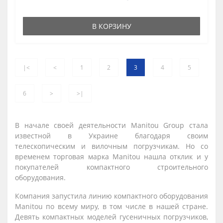
В КОРЗИНУ
|<
<
1
2
3
4
5
6
>
>|
В начале своей деятельности Manitou Group стала
известной в Украине благодаря своим
телескопическим и вилочным погрузчикам. Но со
временем торговая марка Manitou нашла отклик и у
покупателей компактного строительного
оборудования.
Компания запустила линию компактного оборудования
Manitou по всему миру, в том числе в нашей стране.
Девять компактных моделей гусеничных погрузчиков,