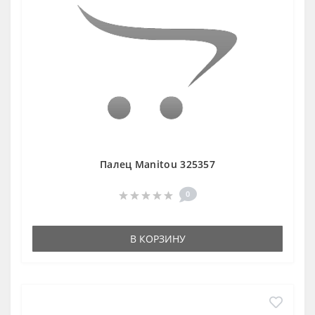
Палец Manitou 325357
0
В КОРЗИНУ