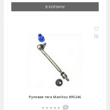
В КОРЗИНУ
Рулевая тяга Manitou 895246
0