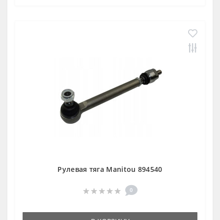
Рулевая тяга Manitou 894540
0