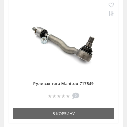
Рулевая тяга Manitou 717549
0
В КОРЗИНУ