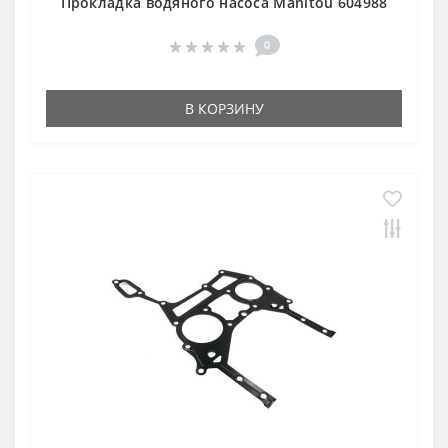
Прокладка водяного насоса Manitou 604988
0
В КОРЗИНУ