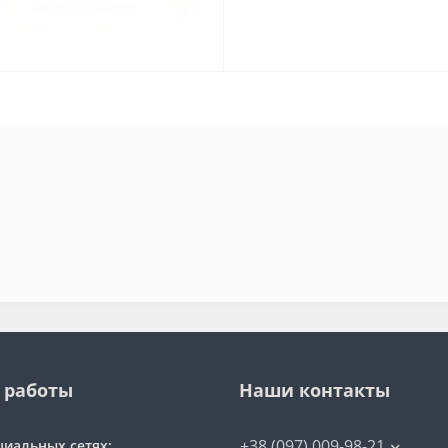
 работы
Наши контакты
+38 (097) 009-98-21
циальных сетях: