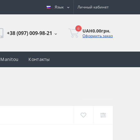
Язык
Личный кабинет
0
UAH0.00грн.
+38 (097) 009-98-21
Оформить заказ
 Manitou
Контакты