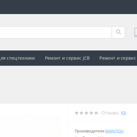
для спецтехники
Ремонт и сервис JCB
Ремонт и сервис
Отзывы:
(0)
Производители
MANITOU