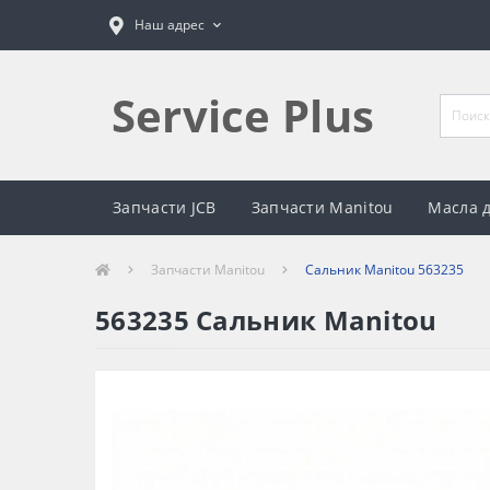
Наш адрес
Service Plus
Запчасти JCB
Запчасти Manitou
Масла 
Запчасти Manitou
Сальник Manitou 563235
563235 Сальник Manitou