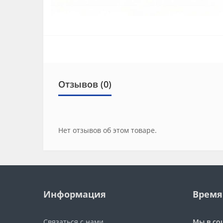
Отзывов (0)
Нет отзывов об этом товаре.
Информация
Время
Связаться с нами
Мы в со