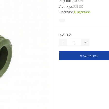
Код Товара:
589
Артикул:
563235
Наличие:
В наличии
Кол-во:
-
+
В КОРЗИНУ