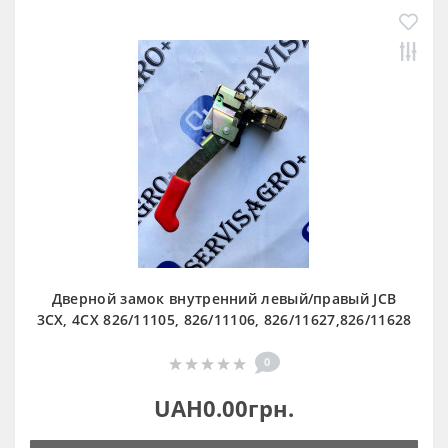
Дверной замок внутренний левый/правый JCB
3CX, 4CX 826/11105, 826/11106, 826/11627,826/11628
0
UAH0.00грн.