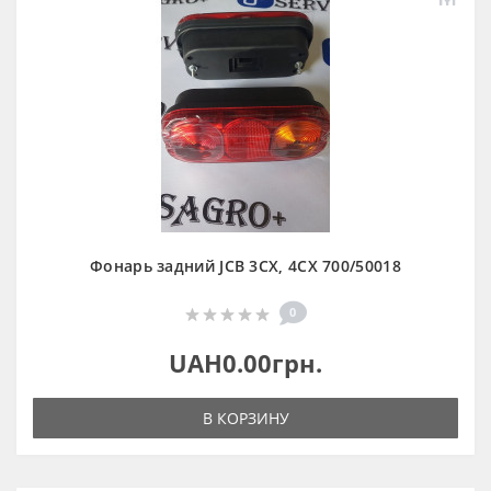
Фонарь задний JCB 3CX, 4CX 700/50018
0
UAH0.00грн.
В КОРЗИНУ