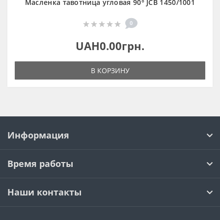
Масленка тавотница угловая 90° JCB 1450/1001
0
UAH0.00грн.
В КОРЗИНУ
Информация
Время работы
Наши контакты