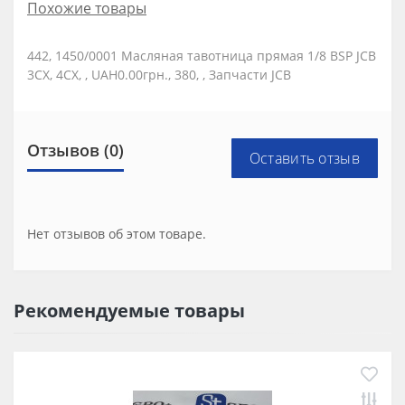
Похожие товары
442, 1450/0001 Масляная тавотница прямая 1/8 BSP JCB
3CX, 4CX, , UAH0.00грн., 380, , Запчасти JCB
Отзывов (0)
Оставить отзыв
Нет отзывов об этом товаре.
Рекомендуемые товары