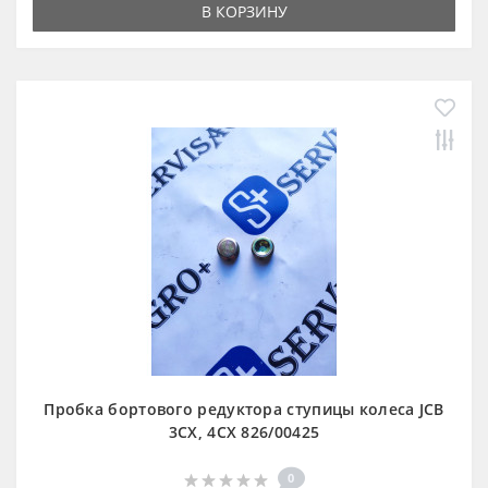
В КОРЗИНУ
Пробка бортового редуктора ступицы колеса JCB
3CX, 4CX 826/00425
0