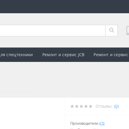
для спецтехники
Ремонт и сервис JCB
Ремонт и сервис
Отзывы:
(0)
Производители
JCB