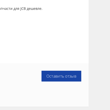
апчасти для JCB дешевле.
Оставить отзыв