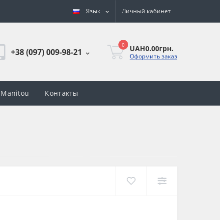
Язык
Личный кабинет
0
UAH0.00грн.
+38 (097) 009-98-21
Оформить заказ
 Manitou
Контакты