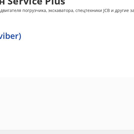
 Service Plus
двигателя погрузчика, экскаватора, спецтехники JCB и другие з
viber)