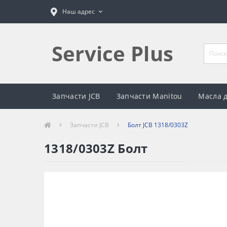
Наш адрес
Service Plus
Запчасти JCB
Запчасти Manitou
Масла 
Запчасти JCB
Болт JCB 1318/0303Z
1318/0303Z Болт