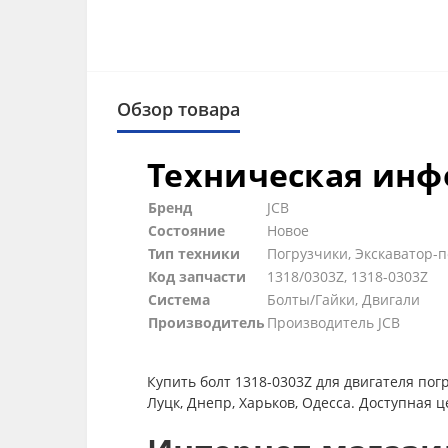
Обзор товара
Техническая ин
Бренд
JCB
Состояние
Новое
Тип техники
Погрузчики, Экскаватор-п
Код запчасти
1318/0303Z, 1318-0303Z
Система
Болты/Гайки, Двигали
Производитель
Производитель JCB
Купить болт 1318-0303Z для двигателя погр
Луцк, Днепр, Харьков, Одесса. Доступная 