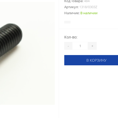
Код Товара:
484
Артикул:
1318/0303Z
Наличие:
В наличии
Кол-во:
-
+
В КОРЗИНУ