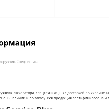
формация
огрузчик, Спецтехника
узчика, экскаватора, спецтехники JCB с доставкой по Украине К
цена. В наличии и по заказу. Вся продукция сертифицирована и 